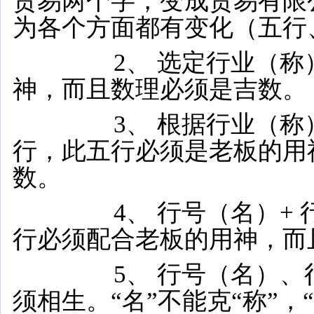
贸易两个字，变成贸易有限
为各个方面都有变化（五行
2、 选定行业（称）
神，而且数理必须是吉数。
3、 根据行业（称）
行，此五行必须是老板的用
数。
4、 行号（名）+ 行
行必须配合老板的用神，而
5、 行号（名）、行
须相生。“名”不能克“称”，