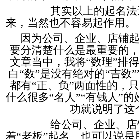
其实以上的起名法还是
来，当然也不容易起作用。
因为公司、企业、店铺起
要分清楚什么是最重要的
文章当中，我将“数理”排
白“数”是没有绝对的“吉数
都有“正、负”两面性的，
什么很多“名人”“有钱人”
功就说明了这
给公司、企业、店铺起
着“老板”起名，也可以说是