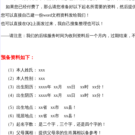
如果您已经付费了，那么请您准备好以下起名所需要的资料，然后提
您可以直接自己建一份word文档资料发给我们！
也可以直接在QQ上面发过来，我自己搜集整理也可以！
——请注意：我们的后续服务时间为收到资料后一个月内，过期结束，
预备资料如下：
（1）本人姓氏： xxx
（2）本人性别： xxx
（3）出生阳历： xxxx年 xx月 xx日 xx时 xx分！
（4）出生阴历： xxxx年 xx月 xx日 xx时 xx分！
（5）出生地点： xx省 xx市 xx县！
（6）现居地点： xx省 xx市 xx县！
（7）起名字数： 是二个字，三个字，还是四个字的！
（8）父母属相： 提供父母亲的生肖属相以备参考！