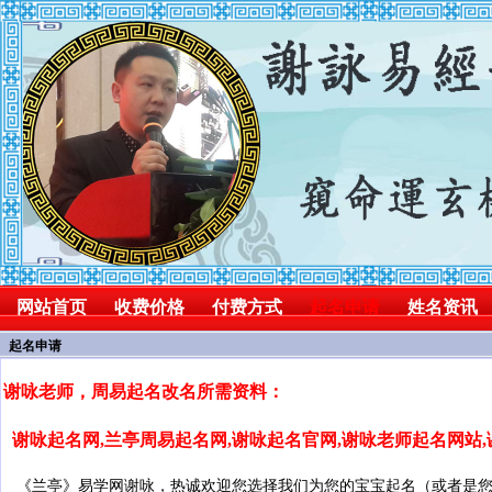
网站首页
收费价格
付费方式
起名申请
姓名资讯
起名申请
谢咏老师，周易起名改名所需资料：
谢咏起名网,兰亭周易起名网,谢咏起名官网,谢咏老师起名网站
《兰亭》易学网谢咏，热诚欢迎您选择我们为您的宝宝起名（或者是您