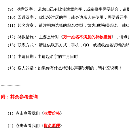
（9） 满意汉字： 若您自己有比较满意的字，或辈份字需要结合，请
（10）回避汉字： 你比较讨厌的字，或身边亲人在使用，需要避开
（11）起名方案： 请注明您选择的起名类型，如为B型完美起名，或
（12）补救措施： 主要是针对《
万一姓名不满意的补救措施
》，请点
（13）联系方式： 请提供联系方式，手机，QQ，或接收姓名资料的
（14）申请日期：申请起名字的年月日时；
（15）客人的话：如果你有什么特别心声要说明的，请补充说明！
..................
附：其余参考查询
（1）点击查看我们《
收费价格
》
（2）点击查看我们《
取名原理
》