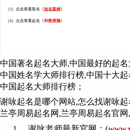
（3）点击查看取名《
改名案例
》
（4）点击查看起名《
补救措施
》
中国著名起名大师
,
中国最好的起名
中国姓名学大师排行榜
,
中国十大起
中国起名大师排行榜
；
谢咏起名是哪个网站
,
怎么找谢咏起
兰亭周易起名网
,
兰亭周易起名官网
1，
谢咏老师最新官网：
(
www.